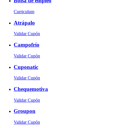
Bolsa de empleo
Curriculum
Atrápalo
Validar Cupón
Campofrío
Validar Cupón
Cuponatic
Validar Cupón
Chequemotiva
Validar Cupón
Groupon
Validar Cupón