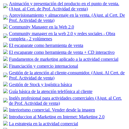
Animación y presentación del producto en el punto de venta.
(Ajust. al Cert. de Prof. Actividad de venta)
Aprovisionamiento y almacenaje en la venta. (Ajust. al Cert. De
Prof. Actividad de venta)
Community Manager en la Web 2.0
Community manager en la web 2.0 y redes sociales - Obra
completa - 2 volúmenes
EI escaparate como herramienta de venta
El escaparate como herramienta de venta + CD interactivo
Fundamentos de marketing aplicado a la actividad comercial
Financiación y comercio internacional
Gestión de la atención al cliente-consumidor. (Aiust. Al Cert. de
Prof. Actividad de venta)
Gestión de Stock y logística básica
Guía básica de la atención telefónica al cliente
Inglés profesional para actividades comerciales (Ajust. al Cert.
de Prof. Actividad de venta)
Interiorismo comercial. Vender desde la imagen
Introduccion al Marketing en Internet: Marketing 2.0
La estrategia en la actividad comercial