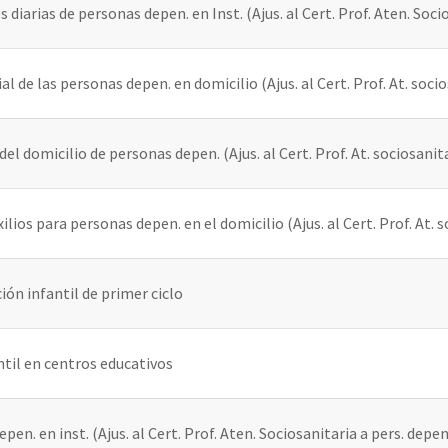
iarias de personas depen. en Inst. (Ajus. al Cert. Prof. Aten. Socio
 de las personas depen. en domicilio (Ajus. al Cert. Prof. At. soci
 domicilio de personas depen. (Ajus. al Cert. Prof. At. sociosanit
xilios para personas depen. en el domicilio (Ajus. al Cert. Prof. At.
ón infantil de primer ciclo
ntil en centros educativos
. en inst. (Ajus. al Cert. Prof. Aten. Sociosanitaria a pers. depen.