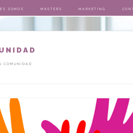
NES SOMOS
MÁSTERS
MARKETING
CON
O
MUNIDAD
LA COMUNIDAD