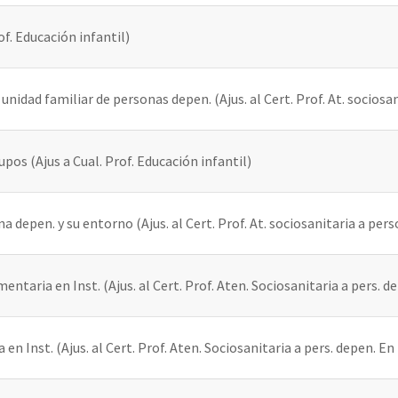
f. Educación infantil)
nidad familiar de personas depen. (Ajus. al Cert. Prof. At. sociosa
pos (Ajus a Cual. Prof. Educación infantil)
 depen. y su entorno (Ajus. al Cert. Prof. At. sociosanitaria a pers
ntaria en Inst. (Ajus. al Cert. Prof. Aten. Sociosanitaria a pers. de
en Inst. (Ajus. al Cert. Prof. Aten. Sociosanitaria a pers. depen. En 