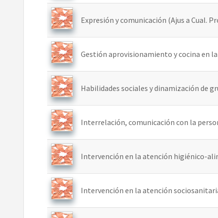
Expresión y comunicación (Ajus a Cual. Pro
Gestión aprovisionamiento y cocina en la u
Habilidades sociales y dinamización de gru
Interrelación, comunicación con la persona
Intervención en la atención higiénico-alime
Intervención en la atención sociosanitaria 