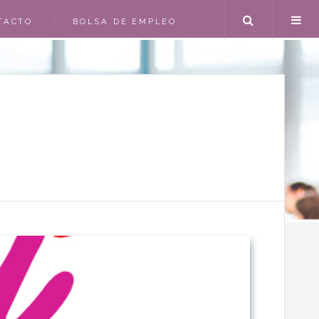
Search
TACTO
BOLSA DE EMPLEO