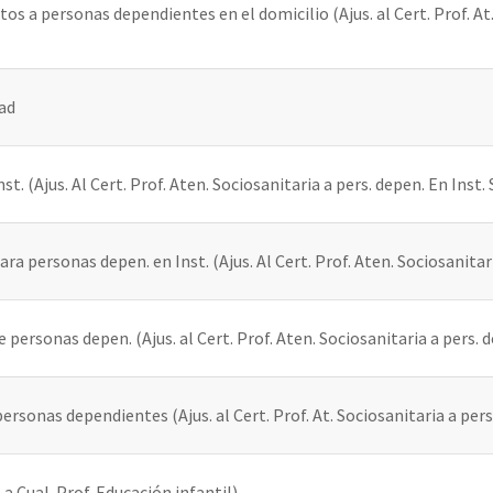
s a personas dependientes en el domicilio (Ajus. al Cert. Prof. At
ad
. (Ajus. Al Cert. Prof. Aten. Sociosanitaria a pers. depen. En Inst. 
a personas depen. en Inst. (Ajus. Al Cert. Prof. Aten. Sociosanitari
 personas depen. (Ajus. al Cert. Prof. Aten. Sociosanitaria a pers. d
personas dependientes (Ajus. al Cert. Prof. At. Sociosanitaria a pe
a Cual. Prof. Educación infantil)