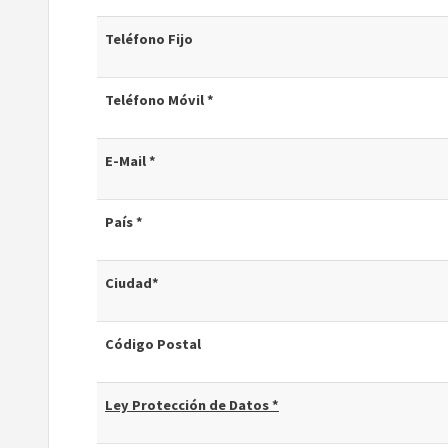
Teléfono Fijo
Teléfono Móvil *
E-Mail *
País *
Ciudad*
Código Postal
Ley Protección de Datos *