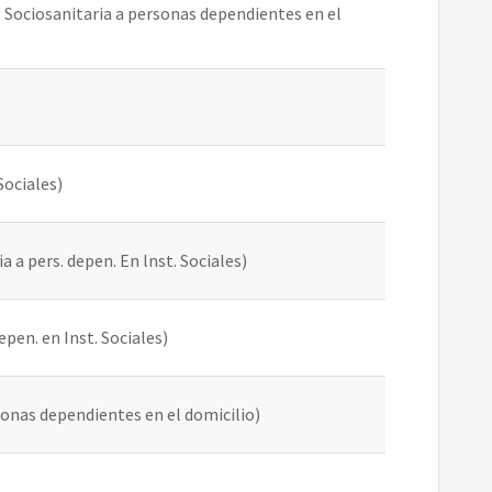
. Sociosanitaria a personas dependientes en el
Sociales)
a a pers. depen. En lnst. Sociales)
epen. en Inst. Sociales)
rsonas dependientes en el domicilio)