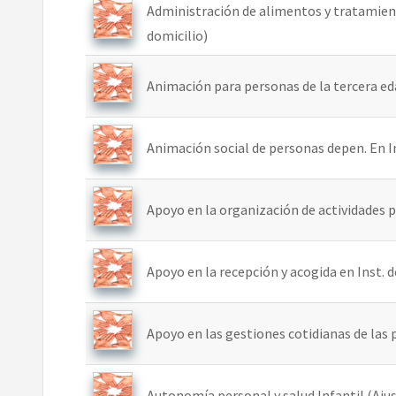
Administración de alimentos y tratamiento
domicilio)
Animación para personas de la tercera ed
Animación social de personas depen. En Inst
Apoyo en la organización de actividades par
Apoyo en la recepción y acogida en Inst. de
Apoyo en las gestiones cotidianas de las 
Autonomía personal y salud Infantil (Ajus 