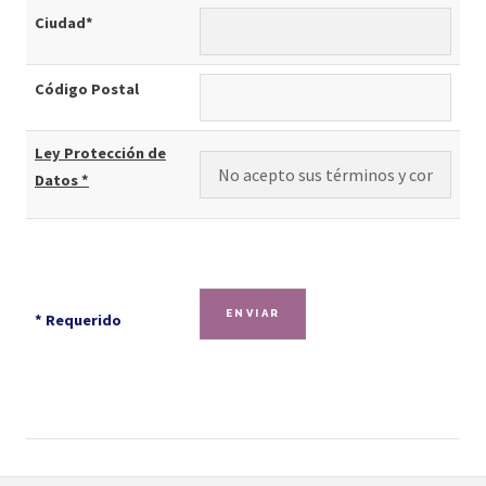
Ciudad*
Código Postal
Ley Protección de
Datos *
* Requerido