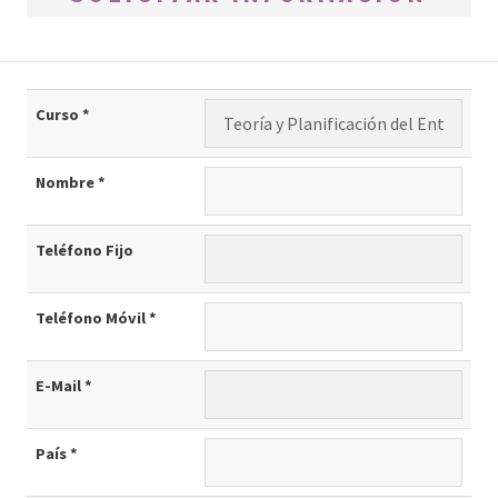
Curso *
Nombre *
Teléfono Fijo
Teléfono Móvil *
E-Mail *
País *