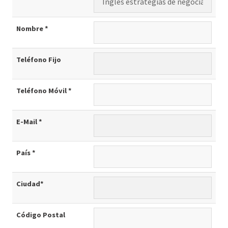
Nombre *
Teléfono Fijo
Teléfono Móvil *
E-Mail *
País *
Ciudad*
Código Postal