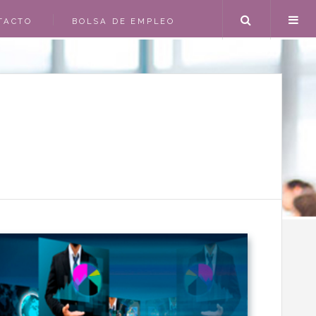
Search
TACTO
BOLSA DE EMPLEO