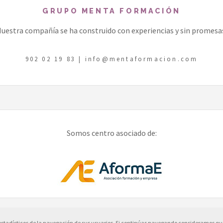
GRUPO MENTA FORMACIÓN
uestra compañía se ha construido con experiencias y sin promesa
902 02 19 83
|
info@mentaformacion.com
Somos centro asociado de:
 estadísticos de la navegación de sus usuarios. Si continúas navegando consideramos qu