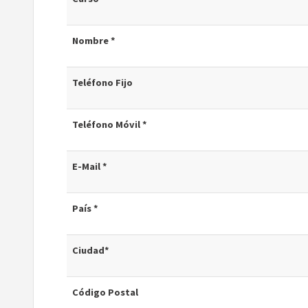
Nombre *
Teléfono Fijo
Teléfono Móvil *
E-Mail *
País *
Ciudad*
Código Postal