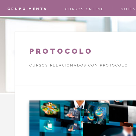
GRUPO MENTA
CURSOS ONLINE
QUIE
CAMPOFRÍO
ACCES
PROTOCOLO
CURSOS RELACIONADOS CON PROTOCOLO