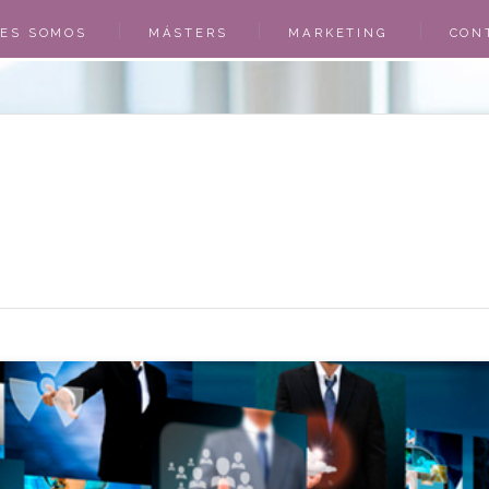
NES SOMOS
MÁSTERS
MARKETING
CON
O