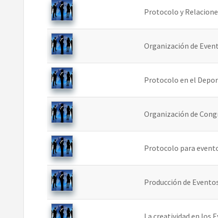
Protocolo y Relacione
Organización de Even
Protocolo en el Depo
Organización de Congr
Protocolo para event
Producción de Evento
La creatividad en los 