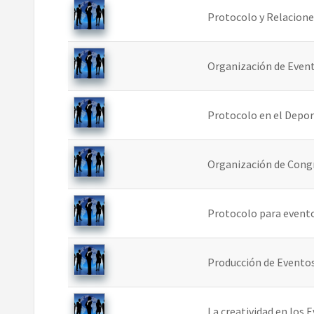
Protocolo y Relacione
Organización de Even
Protocolo en el Depo
Organización de Congr
Protocolo para event
Producción de Evento
La creatividad en los 