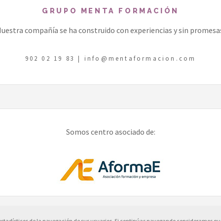
GRUPO MENTA FORMACIÓN
uestra compañía se ha construido con experiencias y sin promesa
902 02 19 83
|
info@mentaformacion.com
Somos centro asociado de:
 estadísticos de la navegación de sus usuarios. Si continúas navegando consideramos qu