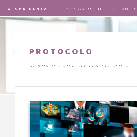
GRUPO MENTA
CURSOS ONLINE
QUIE
CAMPOFRÍO
ACCES
PROTOCOLO
CURSOS RELACIONADOS CON PROTOCOLO