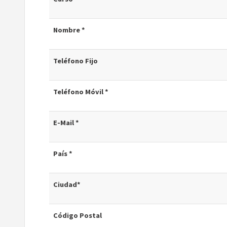
Nombre *
Teléfono Fijo
Teléfono Móvil *
E-Mail *
País *
Ciudad*
Código Postal