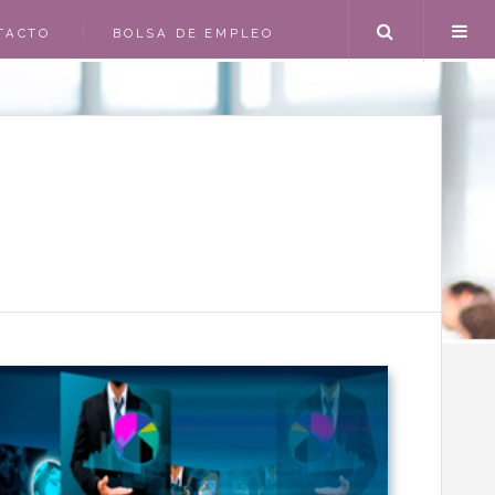
Search
TACTO
BOLSA DE EMPLEO