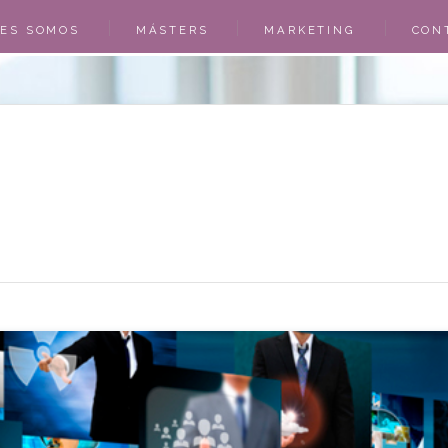
NES SOMOS
MÁSTERS
MARKETING
CON
O